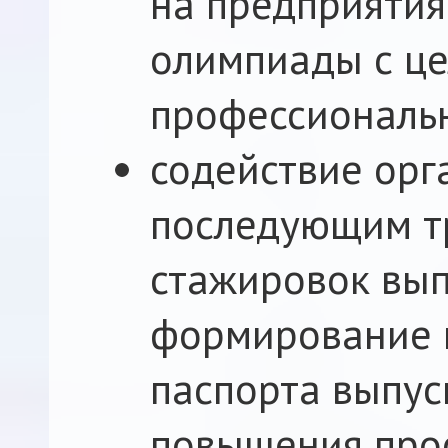
на предприятия,
олимпиады с ц
профессиональн
содействие орг
последующим т
стажировок вып
формирование 
паспорта выпус
повышения про