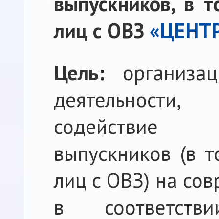
выпускников, в т
лиц с ОВЗ
«ЦЕНТР
Цель:
организа
деятельности
содействие 
выпускников (в т
лиц с ОВЗ) на со
в соответств