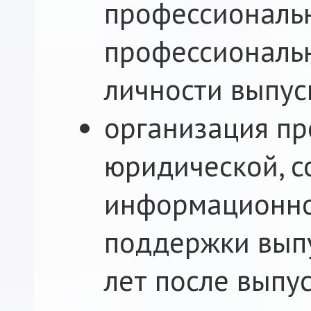
профессиональн
профессиональ
личности выпус
организация п
юридической, с
информационно
поддержки выпу
лет после выпус