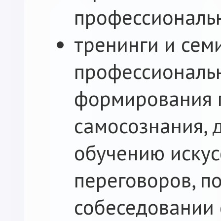
профессиональ
тренинги и сем
профессиональн
формирования 
самосознания, 
обучению искус
переговоров, п
собеседовании 