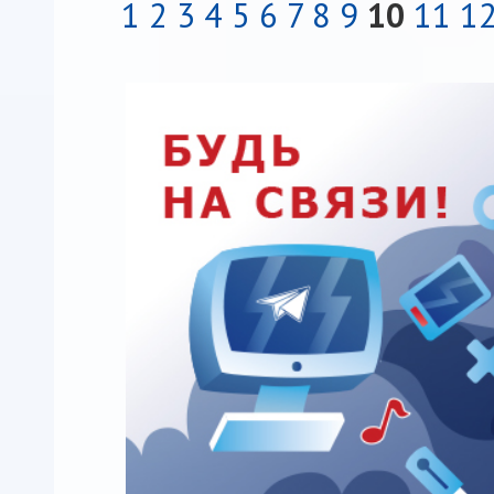
1
2
3
4
5
6
7
8
9
10
11
1