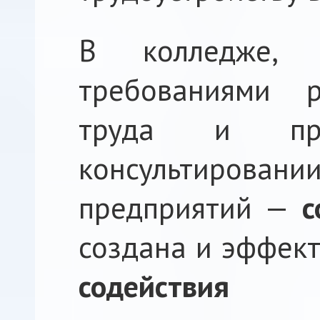
В колледже, 
требованиями р
труда и при
консультировани
предприятий —
с
создана и эффек
содействия 