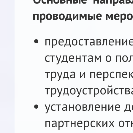
проводимые меро
предоставлени
студентам о по
труда и перспе
трудоустройств
установление 
партнерских от