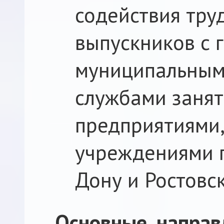
содействия тру
выпускников с 
муниципальными
службами занят
предприятиями,
учреждениями г
Дону и Ростовс
Основные направ