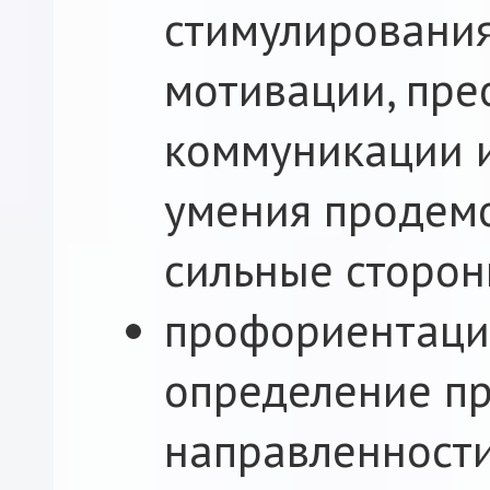
стимулировани
мотивации, пре
коммуникации и
умения продем
сильные сторон
профориентаци
определение п
направленности