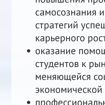
самосознания и
стратегий успе
карьерного рос
оказание помо
студентов к рын
меняющейся со
экономической 
профессиональн