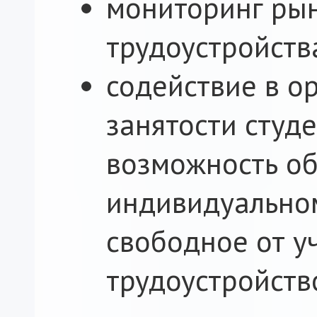
мониторинг рын
трудоустройств
содействие в о
занятости студ
возможность об
индивидуальном
свободное от у
трудоустройств