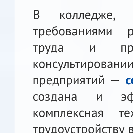
В колледже, 
требованиями р
труда и при
консультировани
предприятий —
с
создана и эф
комплексная те
трудоустройству 