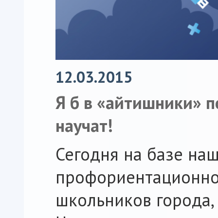
12.03.2015
Я б в «айтишники» п
научат!
Сегодня на базе на
профориентационно
школьников города,