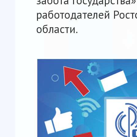
забота государства»
работодателей Рост
области.