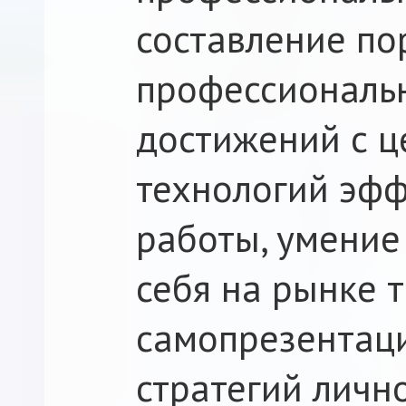
составление п
профессиональ
достижений с ц
технологий эфф
работы, умение
себя на рынке т
самопрезентац
стратегий личн