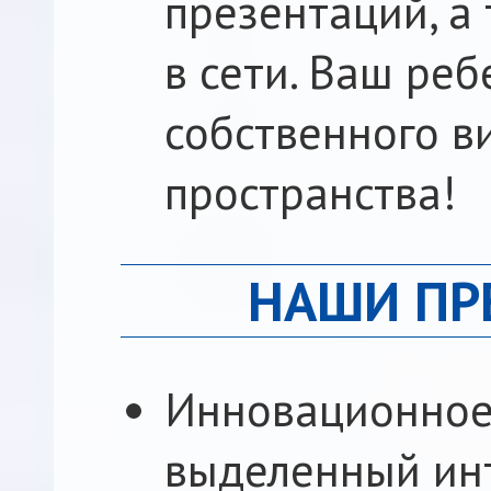
презентаций, а
в сети. Ваш ре
собственного в
пространства!
НАШИ ПР
Инновационное
выделенный ин