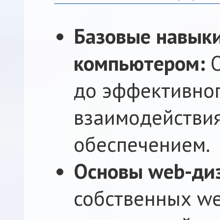
Базовые навыки
компьютером:
О
до эффективног
взаимодействи
обеспечением.
Основы web-ди
собственных we