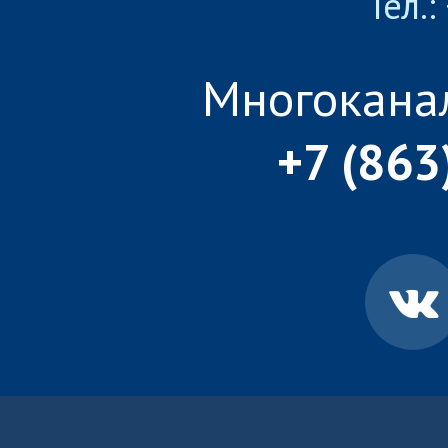
Тел.:
Многокана
+7 (863