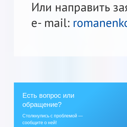
Или направить за
е- mail:
romanenko
Есть вопрос или
обращение?
Столкнулись с проблемой —
сообщите о ней!