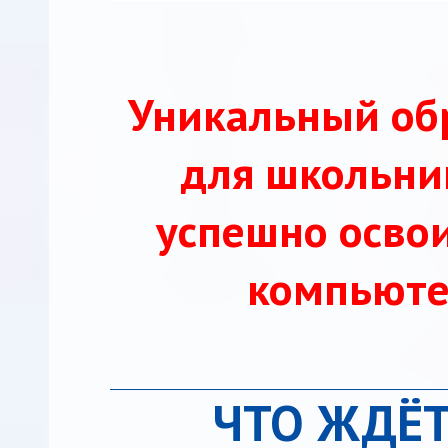
Уникальный об
для школьни
успешно осво
компьюте
ЧТО ЖДЁТ