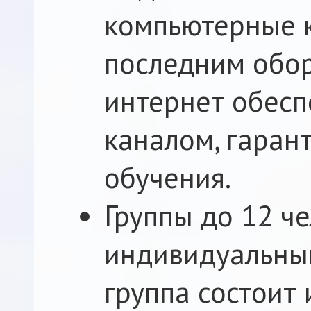
компьютерные 
последним обор
интернет обес
каналом, гаран
обучения.
Группы до 12 ч
индивидуальны
группа состоит 