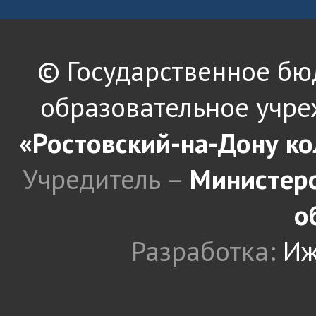
© Государственное б
образовательное учре
«Ростовский-на-Дону к
Учредитель –
Министерс
о
Разработка:
Иж