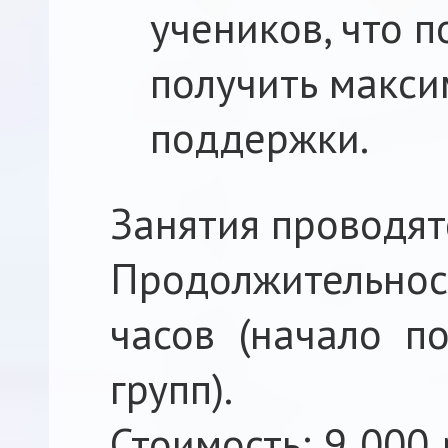
учеников, что 
получить макси
поддержки.
Занятия проводят
Продолжительност
часов (начало п
групп).
Стоимость: 9 000