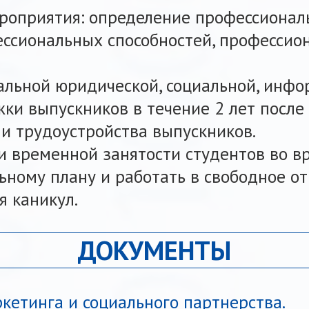
оприятия: определение профессионал
ессиональных способностей, профессио
альной юридической, социальной, инф
ки выпускников в течение 2 лет после
и трудоустройства выпускников.
и временной занятости студентов во в
ьному плану и работать в свободное от
я каникул.
ДОКУМЕНТЫ
кетинга и социального партнерства.