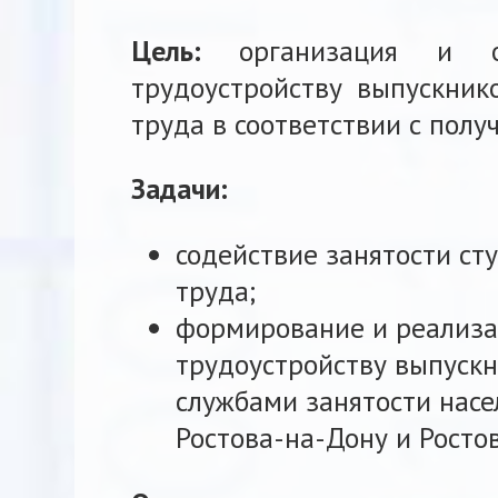
Цель:
организация и о
трудоустройству выпускник
труда в соответствии с полу
Задачи:
содействие занятости ст
труда;
формирование и реализа
трудоустройству выпуск
службами занятости насе
Ростова-на-Дону и Ростов