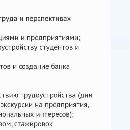
труда и перспективах
циями и предприятиями;
устройству студентов и
тов и создание банка
ствию трудоустройства (дни
 экскурсии на предприятия,
иональных интересов);
вом, стажировок