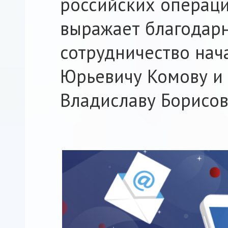
российских операци
выражает благодарн
сотрудничество на
Юрьевичу Комову и
Владиславу Борисов