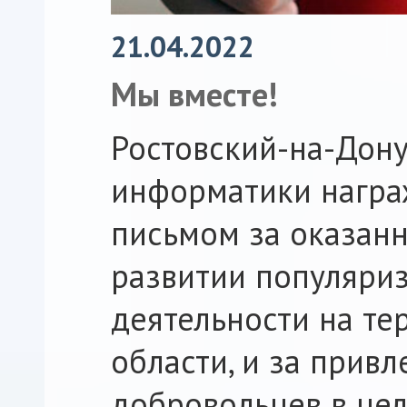
21.04.2022
Мы вместе!
Ростовский-на-Дону
информатики награ
письмом за оказанн
развитии популяри
деятельности на те
области, и за прив
добровольцев в це