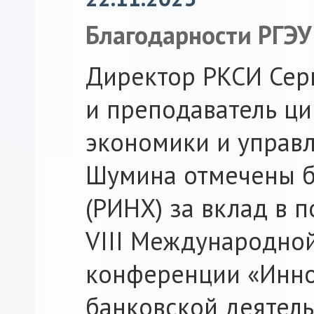
Благодарности РГЭУ
Директор РКСИ Сер
и преподаватель ц
экономики и управ
Шумина отмечены б
(РИНХ) за вклад в 
VIII Международно
конференции «Инн
банковской деятел