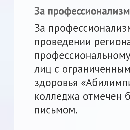
За профессионализм
За профессионализм
проведении регион
профессиональному
лиц с ограниченны
здоровья «Абилимп
колледжа отмечен 
письмом.