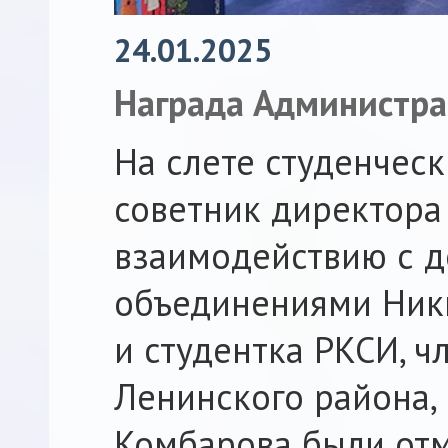
24.01.2025
Награда Администр
На слете студенчес
советник директора
взаимодействию с 
объединениями Ник
и студентка РКСИ, 
Ленинского района,
Комбарова были от