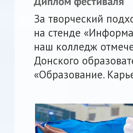
Диплом фестиваля
За творческий подх
на стенде «Информ
наш колледж отмеч
Донского образоват
«Образование. Карье