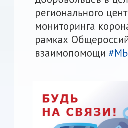
регионального цент
мониторинга корон
рамках Общероссий
взаимопомощи
#М