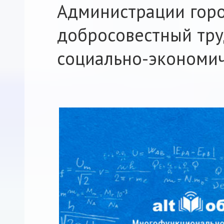
Администрации горо
добросовестный тру
социально-экономич