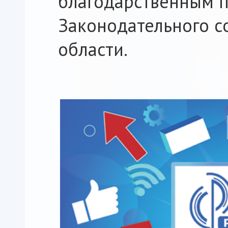
благодарственным 
Законодательного с
области.