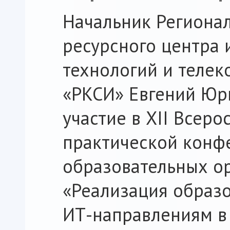
Начальник Регионал
ресурсного центра
технологий и теле
«РКСИ» Евгений Юр
участие в XII Всеро
практической конф
образовательных о
«Реализация образ
ИТ-направлениям в