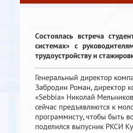
Cостоялась встреча студе
системах» с руководителям
трудоустройству и стажиров
Генеральный директор компа
Забродин Роман, директор к
«Sebbia» Николай Мельников
сейчас предъявляются к мол
программисту, чтобы быть в
поделился выпусник РКСИ Ку