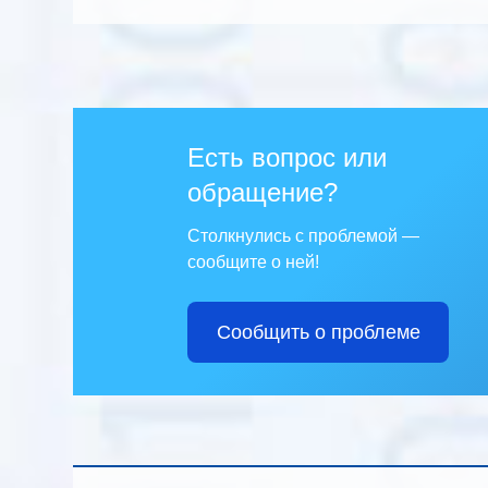
Есть вопрос или
обращение?
Столкнулись с проблемой —
сообщите о ней!
Сообщить о проблеме