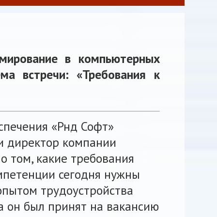
ммирование в компьютерных
ема встречи: «Требования к
спечения «Рнд Софт»
 и директор компании
о том, какие требования
омпетенции сегодня нужны
опытом трудоустройства
а он был принят на вакансию