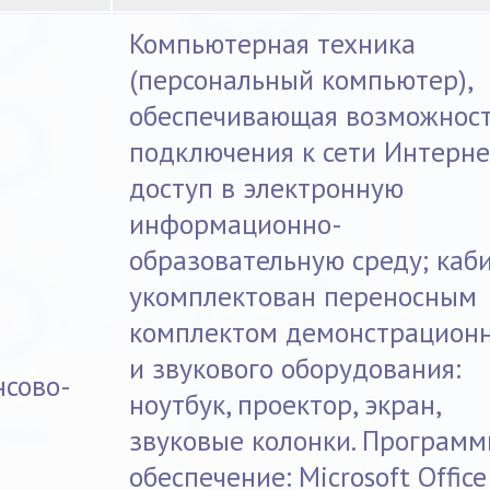
Компьютерная техника
(персональный компьютер),
обеспечивающая возможнос
подключения к сети Интерне
доступ в электронную
информационно-
образовательную среду; каб
укомплектован переносным
комплектом демонстрацион
и звукового оборудования:
нсово-
ноутбук, проектор, экран,
звуковые колонки. Программ
обеспечение: Microsoft Office