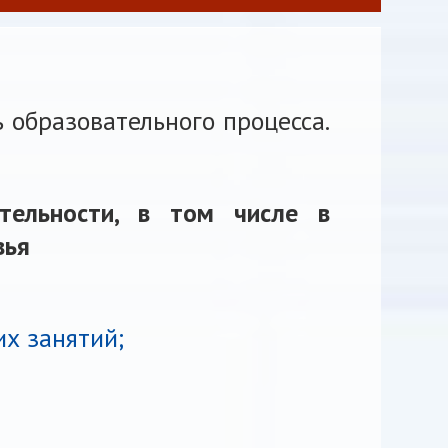
 образовательного процесса.
ятельности, в том числе в
вья
х занятий;