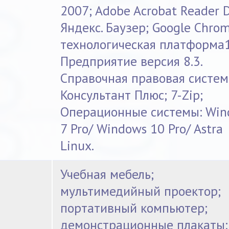
2007; Adobe Acrobat Reader 
Яндекс. Баузер; Google Chrom
технологическая платформа1
Предприятие версия 8.3.
Справочная правовая систем
Консультант Плюс; 7-Zip;
Операционные системы: Win
7 Pro/ Windows 10 Pro/ Astra
Linux.
Учебная мебель;
мультимедийный проектор;
портативный компьютер;
демонстрационные плакаты;