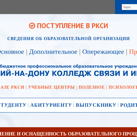
ПОСТУПЛЕНИЕ В РКСИ
СВЕДЕНИЯ ОБ ОБРАЗОВАТЕЛЬНОЙ ОРГАНИЗАЦИИ
сновное
|
Дополнительное
|
Опережающее
|
Пр
БАЗЕ РКСИ
УЧЕБНЫЕ ЦЕНТРЫ
ПОЛЕЗНОЕ
ПСИХОЛОГ
СТУДЕНТУ
АБИТУРИЕНТУ
ВЫПУСКНИКУ
РОДИ
ЕНИЕ И ОСНАЩЕННОСТЬ ОБРАЗОВАТЕЛЬНОГО ПРОЦ