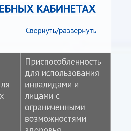
ЕБНЫХ КАБИНЕТАХ
Свернуть/развернуть
Приспособленность
для использования
для
инвалидами и
х
лицами с
ограниченными
возможностями
здоровья