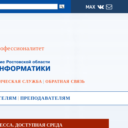
МАХ
офессионалитет
ИЧЕСКАЯ СЛУЖБА
ОБРАТНАЯ СВЯЗЬ
ТЕЛЯМ
ПРЕПОДАВАТЕЛЯМ
ЕССА. ДОСТУПНАЯ СРЕДА