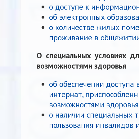
о доступе к информацио
об электронных образова
о количестве жилых пом
проживание в общежитии
О специальных условиях дл
возможностями здоровья
об обеспечении доступа 
интернат, приспособлен
возможностями здоровья
о наличии специальных т
пользования инвалидов 