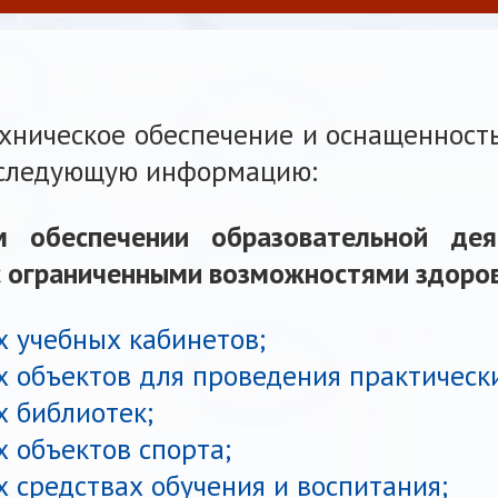
ническое обеспечение и оснащенность
 следующую информацию:
м обеспечении образовательной де
с ограниченными возможностями здоро
х учебных кабинетов;
 объектов для проведения практически
 библиотек;
 объектов спорта;
 средствах обучения и воспитания;