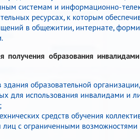
нным системам и информационно-теле
тельных ресурсах, к которым обеспечи
ещений в общежитии, интернате, форми
.
я получения образования инвалидам
в здания образовательной организации,
ных для использования инвалидами и л
;
ехнических средств обучения коллекти
и лиц с ограниченными возможностями 