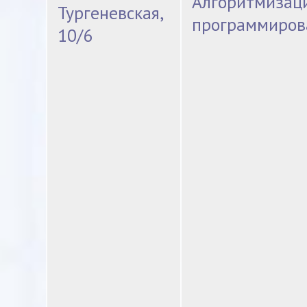
Алгоритмизац
Тургеневская,
программиров
10/6