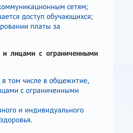
коммуникационным сетям;
вается доступ обучающихся;
ровании платы за
и и лицами с ограниченными
 в том числе в общежитие,
ицами с ограниченными
вного и индивидуального
здоровья.