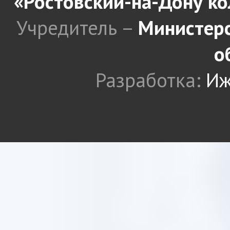
«Ростовский-на-Дону к
Учредитель –
Министерс
о
Разработка:
Иж