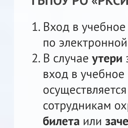
ГБПОУ РО «РКС
Вход в учебное
по электронной
В случае
утери
вход в учебное
осуществляется
сотрудникам о
билета
или
зач