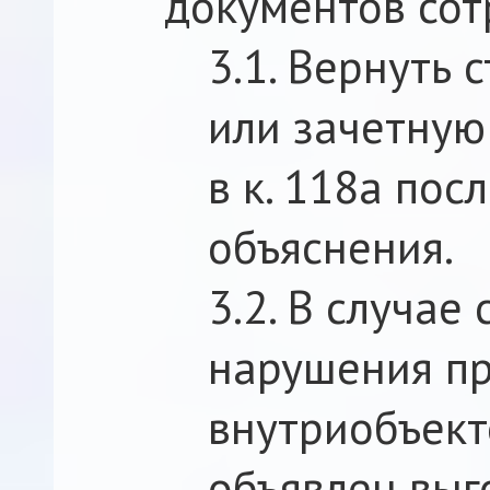
документов сот
3.1. Вернуть 
или зачетную
в к. 118a пос
объяснения.
3.2. В случае
нарушения пр
внутриобъект
объявлен выг