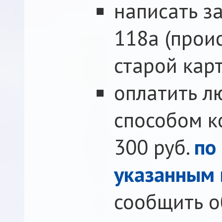
написать за
118a (прои
старой карт
оплатить 
способом к
300 руб.
по
указанным 
сообщить об