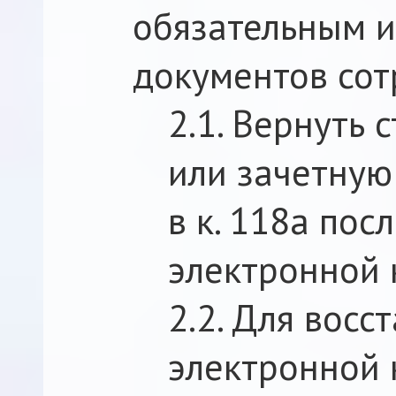
обязательным и
документов сот
2.1. Вернуть 
или зачетную
в к. 118a пос
электронной 
2.2. Для восс
электронной 