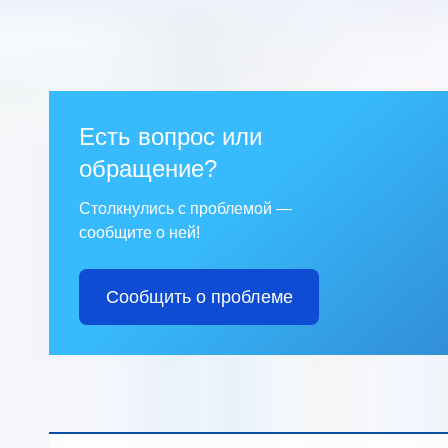
Есть вопрос или
обращение?
Столкнулись с проблемой —
сообщите о ней!
Сообщить о проблеме