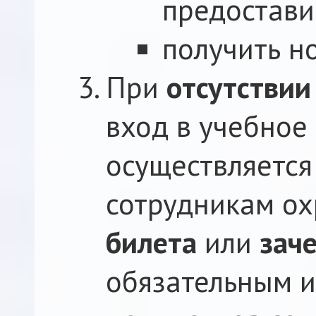
предостави
получить н
При
отсутстви
вход в учебное
осуществляется
сотрудникам о
билета
или
зач
обязательным и