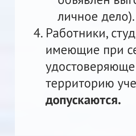
личное дело).
Работники, студ
имеющие при се
удостоверяющег
территорию уч
допускаются.