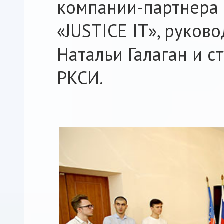
компании-партнера
«JUSTICE IT», руков
Натальи Галаган и 
РКСИ.