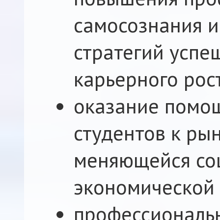
самосознания и
стратегий успе
карьерного рос
оказание помо
студентов к рын
меняющейся со
экономической 
профессиональн