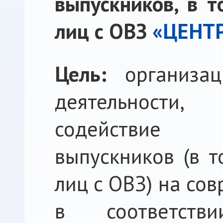
выпускников, в т
лиц с ОВЗ
«ЦЕНТР
Цель:
организа
деятельности
содействие 
выпускников (в т
лиц с ОВЗ) на со
в соответств