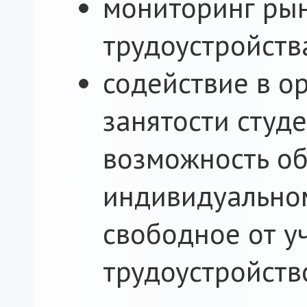
мониторинг рын
трудоустройств
содействие в о
занятости студ
возможность об
индивидуальном
свободное от у
трудоустройств