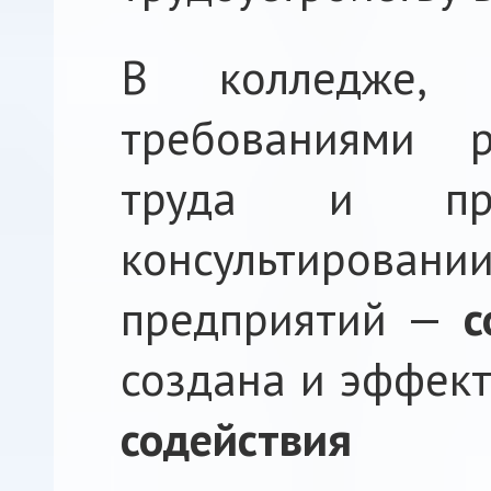
В колледже, 
требованиями р
труда и при
консультировани
предприятий —
с
создана и эффек
содействия 