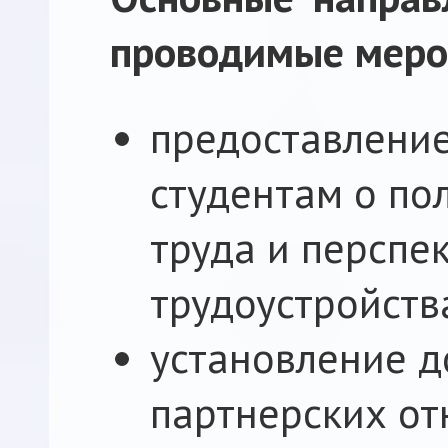
проводимые меро
предоставлени
студентам о по
труда и перспе
трудоустройств
установление 
партнерских от