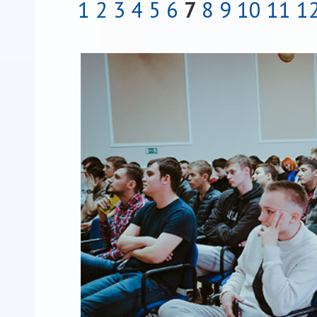
1
2
3
4
5
6
7
8
9
10
11
1