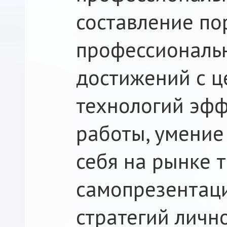
составление п
профессиональ
достижений с ц
технологий эфф
работы, умение
себя на рынке т
самопрезентац
стратегий личн