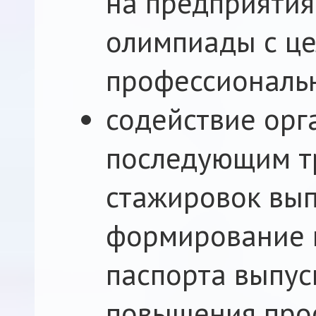
на предприятия,
олимпиады с ц
профессиональн
содействие орг
последующим т
стажировок вып
формирование 
паспорта выпус
повышения про