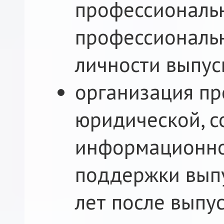
профессиональн
профессиональ
личности выпус
организация п
юридической, с
информационно
поддержки выпу
лет после выпус