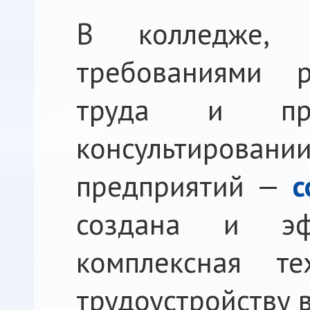
В колледже, 
требованиями р
труда и при
консультировани
предприятий —
с
создана и эф
комплексная те
трудоустройству 