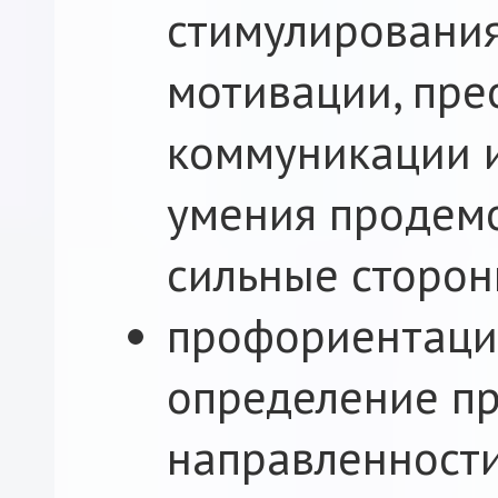
стимулировани
мотивации, пре
коммуникации и
умения продем
сильные сторон
профориентаци
определение п
направленности