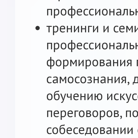
профессиональ
тренинги и сем
профессиональн
формирования 
самосознания, 
обучению искус
переговоров, п
собеседовании 