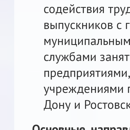
содействия тру
выпускников с 
муниципальными
службами занят
предприятиями,
учреждениями г
Дону и Ростовс
Основные направ