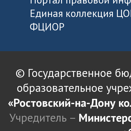
Единая коллекция ЦО
ФЦИОР
© Государственное б
образовательное учре
«Ростовский-на-Дону к
Учредитель –
Министерс