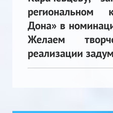
региональном к
Дона» в номинаци
Желаем творч
реализации заду