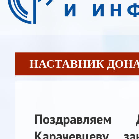
НАСТАВНИК ДОНА [
Поздравляем 
Карачевцеву, з