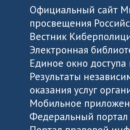
Официальный сайт М
просвещения Россий
Вестник Киберполици
Электронная библиот
Единое окно доступа
Результаты независи
оказания услуг орга
Мобильное приложен
Федеральный портал 
Портал правовой ин