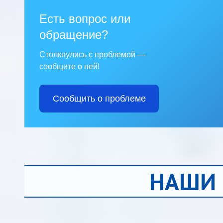
Есть вопрос или
обращение?
Столкнулись с проблемой —
сообщите о ней!
Сообщить о проблеме
НАШИ 