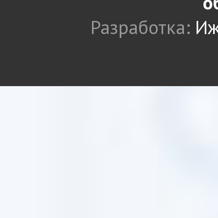
о
Разработка:
Иж