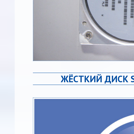
ЖЁСТКИЙ ДИСК S