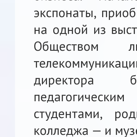
экспонаты, прио
на одной из выст
Обществом лю
телекоммуникаций
директора б
педагогическ
студентами, род
колледжа — и муз