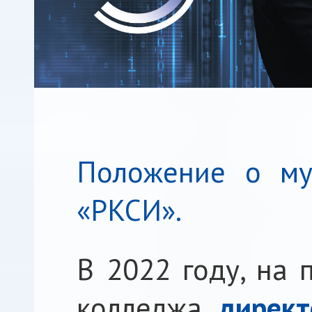
Положение о му
«РКСИ».
В 2022 году, на 
колледжа,
директ