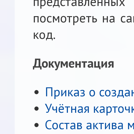
представленны
посмотреть на са
код.
Документация
Приказ о созда
Учётная карточ
Состав актива м