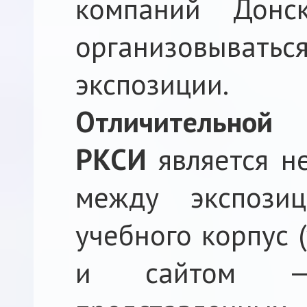
компаний Донск
организовыв
экспозиции.
Отличительной 
РКСИ
является не
между экспози
учебного корпус (
и сайтом —