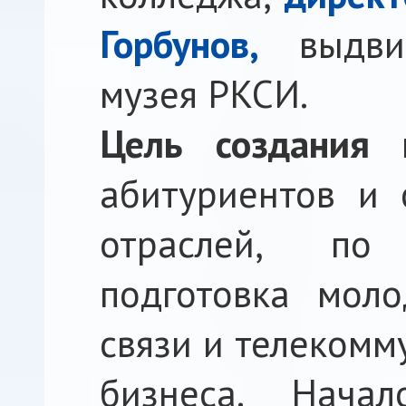
Горбунов,
выдвин
музея РКСИ.
Цель создания 
абитуриентов и 
отраслей, по
подготовка моло
связи и телекомм
бизнеса. Нача