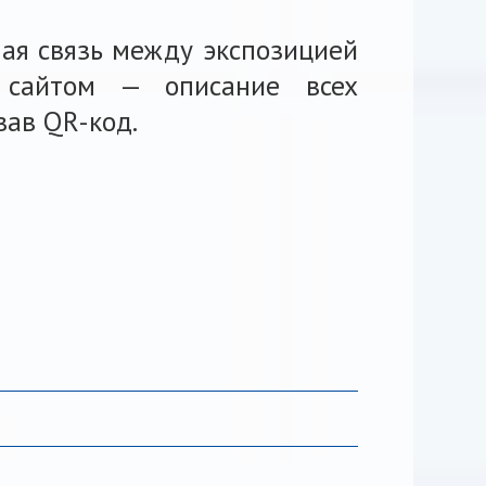
ая связь между экспозицией
и сайтом — описание всех
вав QR-код.