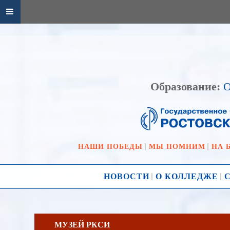
Образование:
О
НАШИ ПОБЕДЫ
МЫ ПОМНИМ
НА 
НОВОСТИ
О КОЛЛЕДЖЕ
МУЗЕЙ РКСИ