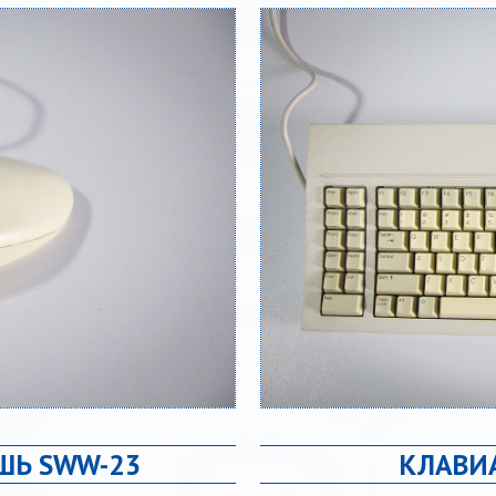
ШЬ SWW-23
КЛАВИА