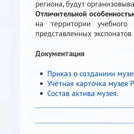
региона, будут организовыв
Отличительной особенность
на территории учебного 
представленных экспонатов 
Документация
Приказ о созданиии музе
Учётная карточка музея 
Состав актива музея.