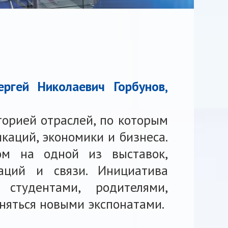
ергей Николаевич Горбунов,
торией отраслей, по которым
каций, экономики и бизнеса.
ом на одной из выставок,
аций и связи. Инициатива
студентами, родителями,
няться новыми экспонатами.