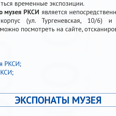
аться временные экспозиции.
ю музея РКСИ
является непосредственн
корпус (ул. Тургеневская, 10/6) 
можно посмотреть на сайте, отсканиро
я РКСИ;
РКСИ;
ЭКСПОНАТЫ МУЗЕЯ