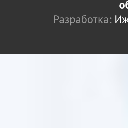
о
Разработка:
Иж