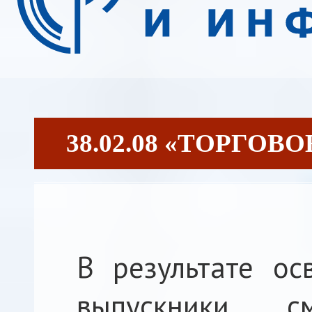
38.02.08 «ТОРГОВ
В результате ос
выпускники см