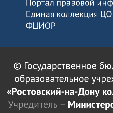
Портал правовой ин
Единая коллекция ЦО
ФЦИОР
© Государственное б
образовательное учре
«Ростовский-на-Дону к
Учредитель –
Министерс