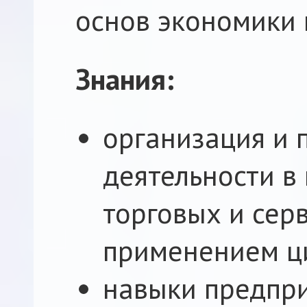
основ экономики 
Знания:
организация и 
деятельности в
торговых и сер
применением ц
навыки предпри