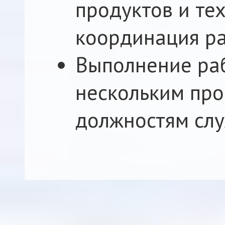
продуктов и те
координация ра
Выполнение раб
нескольким про
должностям сл