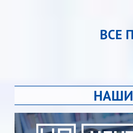
ВСЕ 
НАШИ