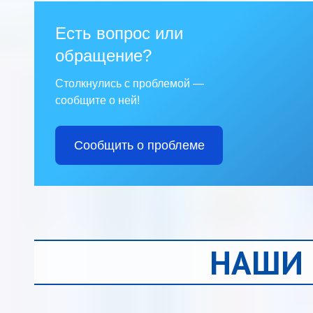
Есть вопрос или
обращение?
Столкнулись с проблемой —
сообщите о ней!
Сообщить о проблеме
НАШИ 