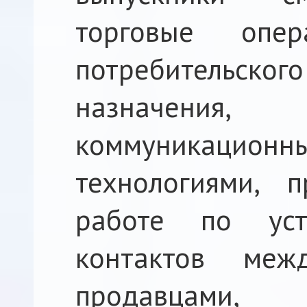
торговые опе
потребительско
назначения,
коммуникацион
технологиями, 
работе по уст
контактов меж
продавцами,