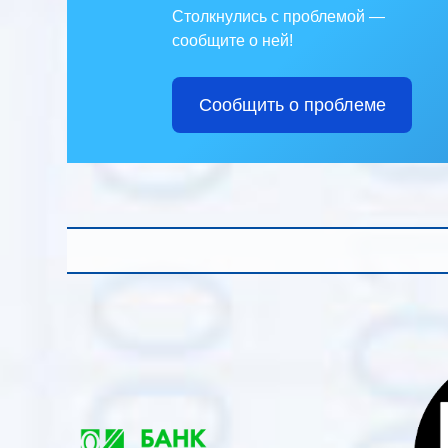
Столкнулись с проблемой —
сообщите о ней!
Сообщить о проблеме