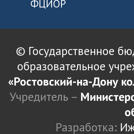
ФЦИОР
© Государственное б
образовательное учре
«Ростовский-на-Дону к
Учредитель –
Министерс
о
Разработка:
Иж