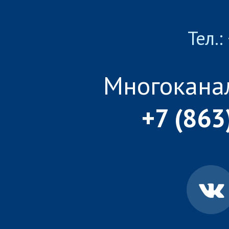
Тел.:
Многокана
+7 (863