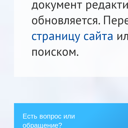
документ редакти
обновляется. Пер
страницу сайта
ил
поиском.
Есть вопрос или
обращение?