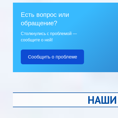
Есть вопрос или
обращение?
Столкнулись с проблемой —
сообщите о ней!
Сообщить о проблеме
НАШИ