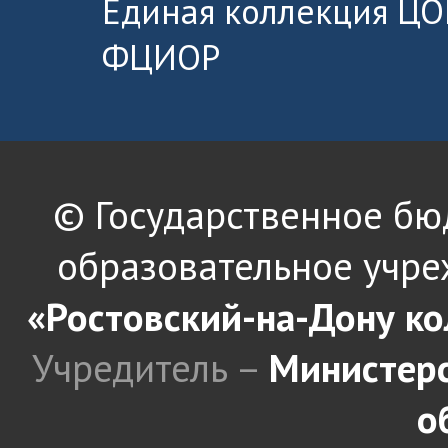
Единая коллекция ЦО
ФЦИОР
© Государственное б
образовательное учре
«Ростовский-на-Дону к
Учредитель –
Министерс
о