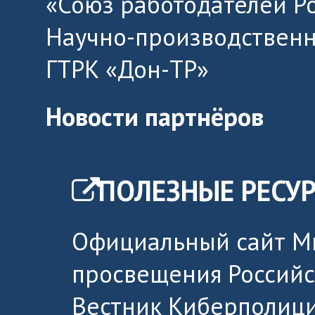
«Союз работодателей Р
Научно-производственн
ГТРК «Дон-ТР»
Новости партнёров
ПОЛЕЗНЫЕ РЕСУ
Официальный сайт М
просвещения Россий
Вестник Киберполици