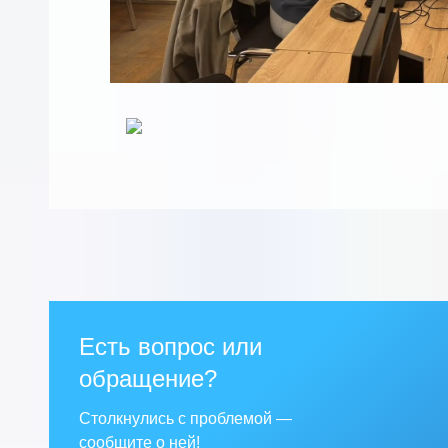
Есть вопрос или
обращение?
Столкнулись с проблемой —
сообщите о ней!