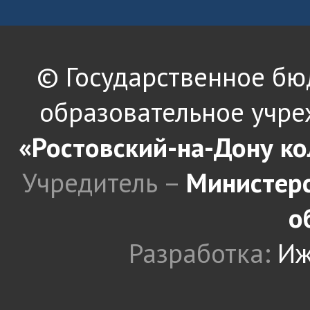
© Государственное б
образовательное учре
«Ростовский-на-Дону к
Учредитель –
Министерс
о
Разработка:
Иж