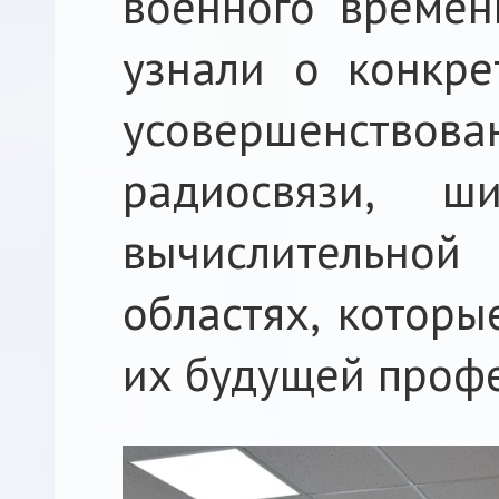
военного времен
узнали о конкре
усовершенств
радиосвязи, ши
вычислительно
областях, которы
их будущей профе