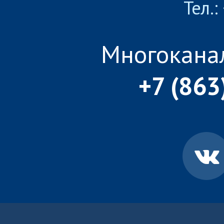
Тел.:
Многокана
+7 (863