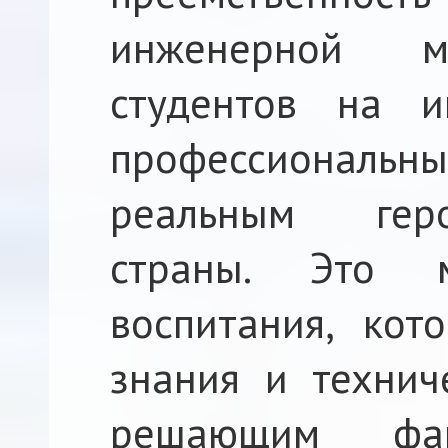
инженерной м
студентов на и
профессионал
реальным гер
страны. Это 
воспитания, кот
знания и технич
решающим фа