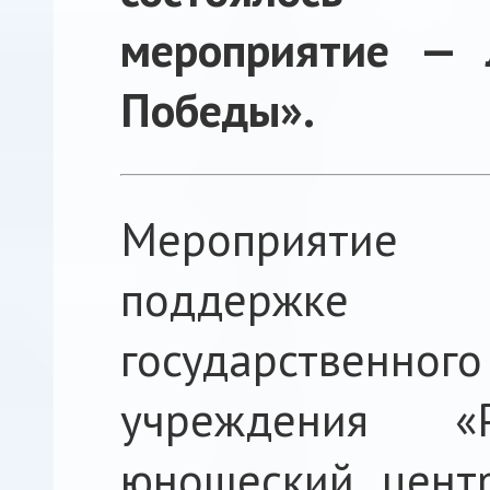
мероприятие — 
Победы».
Мероприятие
поддержке
государствен
учреждения «Р
юношеский цент