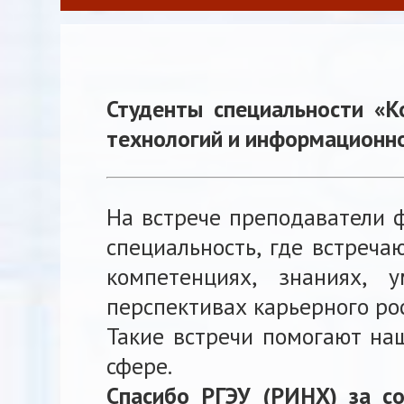
Студенты специальности «К
технологий и информационно
На встрече преподаватели ф
специальность, где встреч
компетенциях, знаниях, 
перспективах карьерного ро
Такие встречи помогают на
сфере.
Спасибо РГЭУ (РИНХ) за со