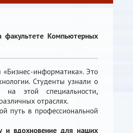
на факультете Компьютерных
и «Бизнес-информатика». Это
нологии. Студенты узнали о
х на этой специальности,
различных отраслях.
ой путь в профессиональной
ду и вдохновение для наших