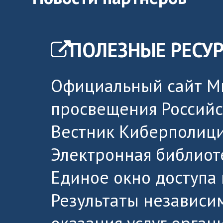
ПОЛЕЗНЫЕ РЕСУ
Официальный сайт М
просвещения Россий
Вестник Киберполици
Электронная библиот
Единое окно доступа
Результаты независи
оказания услуг орга