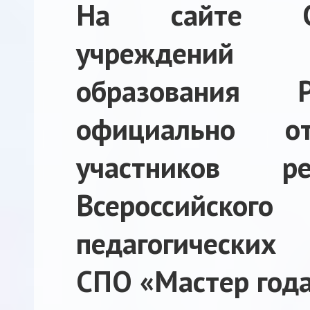
На сайте Со
учреждений п
образования Р
официально от
участников ре
Всероссийско
педагогических
СПО «Мастер года