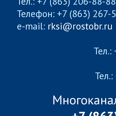
Тел.: +7 (863) 206-88-8
Телефон: +7 (863) 267-
e-mail:
rksi@rostobr.ru
Тел.:
Тел.:
Многокана