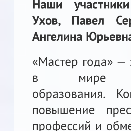
Наши участники
Ухов, Павел Се
Ангелина Юрьевн
«Мастер года» — 
в мире про
образования. К
повышение прес
профессий и обм