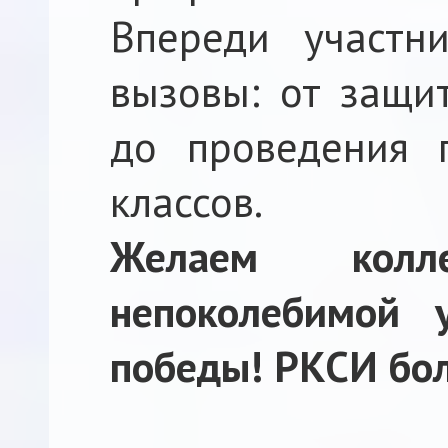
Впереди участн
вызовы: от защи
до проведения п
классов.
Желаем колле
непоколебимой 
победы! РКСИ бол