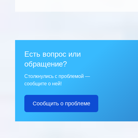
Есть вопрос или
обращение?
Столкнулись с проблемой —
сообщите о ней!
Сообщить о проблеме