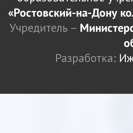
«Ростовский-на-Дону к
Учредитель –
Министерс
о
Разработка:
Иж