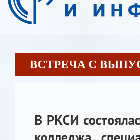
ВСТРЕЧА С ВЫПУСК
В РКСИ состоялас
колледжа специ