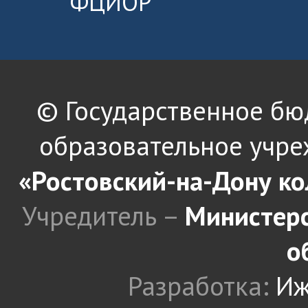
ФЦИОР
© Государственное б
образовательное учре
«Ростовский-на-Дону к
Учредитель –
Министерс
о
Разработка:
Иж