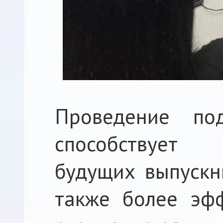
Проведение по
способствует
будущих выпускни
также более эфф