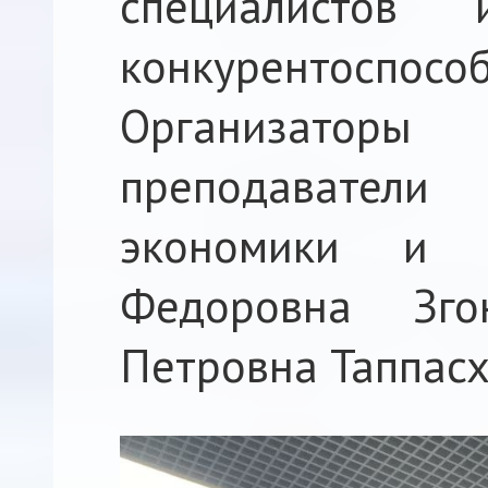
специалистов
конкурентоспособ
Организатор
преподаватели
экономики и у
Федоровна Зг
Петровна Таппасх