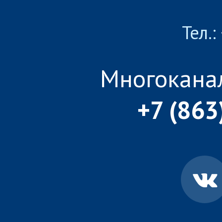
Тел.:
Многокана
+7 (863