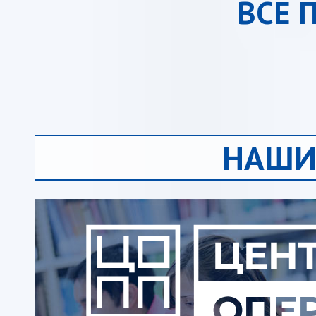
ВСЕ 
НАШИ