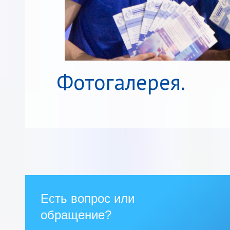
Фотогалерея.
Есть вопрос или
обращение?