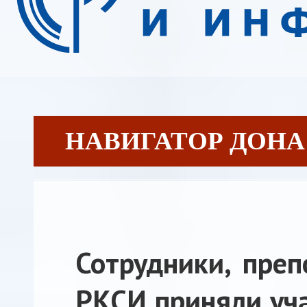
НАВИГАТОР ДОНА С
Сотрудники, преп
РКСИ приняли уча