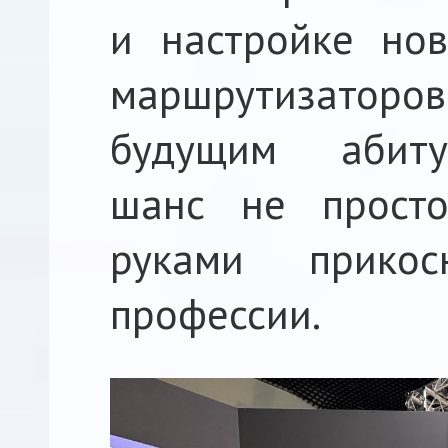
и настройке но
маршрутизато
будущим абиту
шанс не просто
руками прико
профессии.