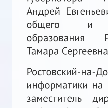
Андрей Евгеньев
общего и пр
образования Р
Тамара Сергеевн
Ростовский-на-Д
информатики на 
заместитель ди