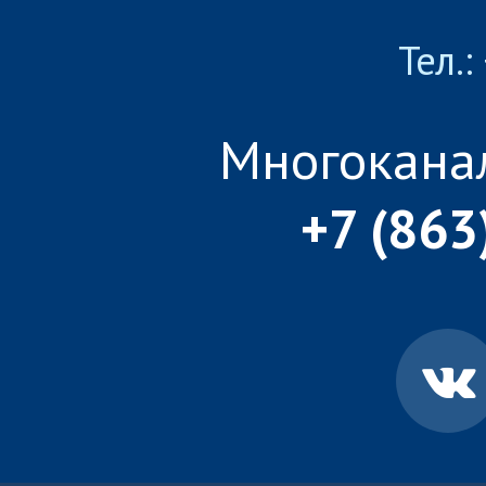
Тел.:
Многокана
+7 (863