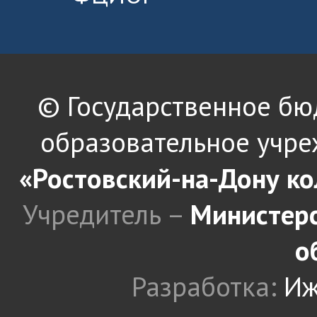
© Государственное б
образовательное учре
«Ростовский-на-Дону к
Учредитель –
Министерс
о
Разработка:
Иж