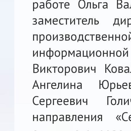
работе Ольга Ва
заместитель ди
производств
информационной
Викторович Кова
Ангелина Юрье
Сергеевич Гол
направления «С