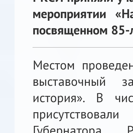
мероприятии «Н
посвященном 85-
Местом проведен
выставочный 
история». В чи
присутствов
Губернатора Р