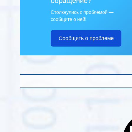
обращение?
Столкнулись с проблемой —
сообщите о ней!
Сообщить о проблеме