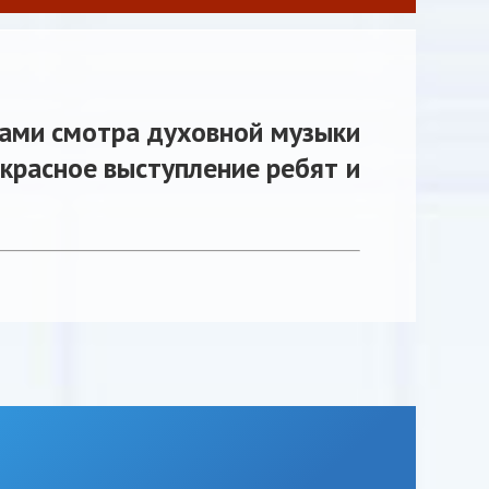
ами смотра духовной музыки
екрасное выступление ребят и