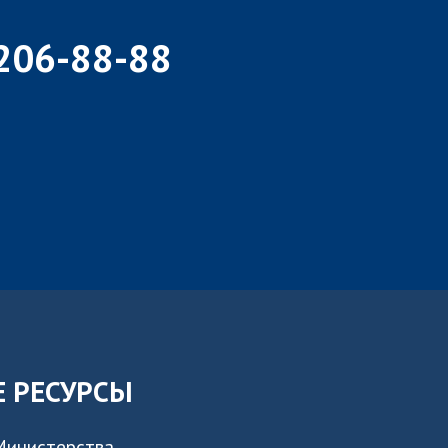
 206-88-88
 РЕСУРСЫ
Министерства