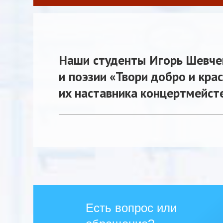
Наши студенты Игорь Шевче
и поэзии «Твори добро и кра
их наставника концертмейст
Есть вопрос или