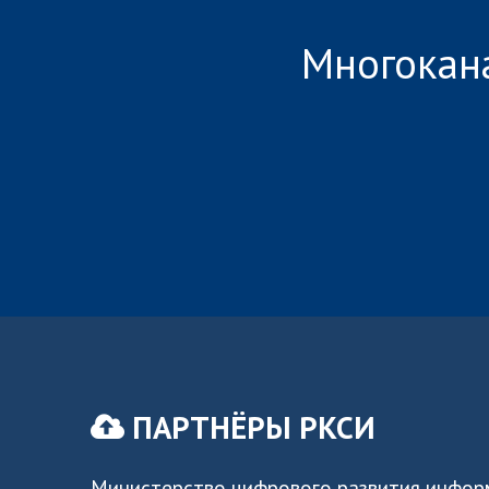
Многокан
ПАРТНЁРЫ РКСИ
Министерство цифрового развития инфо