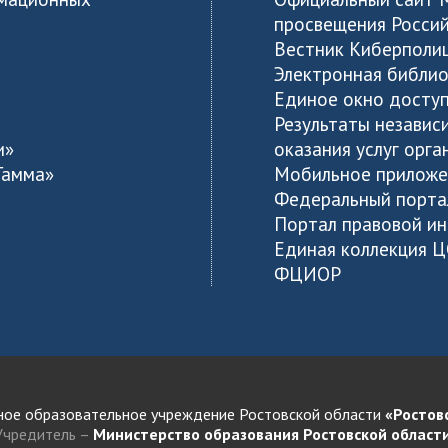
просвещения Росси
Вестник Киберполи
Электронная библио
Единое окно доступ
Результаты независ
и»
оказания услуг орг
Гамма»
Мобильное приложе
Федеральный порта
Портал правовой и
Единая коллекция 
ФЦИОР
ное образовательное учреждение Ростовской области
«Ростов
Учредитель –
Министерство образования Ростовской област