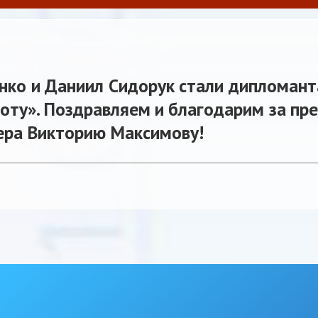
нко и Даниил Сидорук стали дипломант
соту». Поздравляем и благодарим за пр
ера Викторию Максимову!