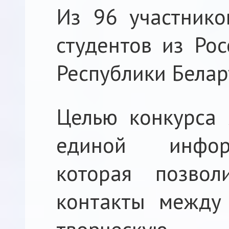
Из 96 участник
студентов из Ро
Республики Белар
Целью конкурса 
единой инфор
которая позвол
контакты между 