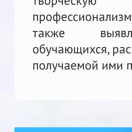
творческую
профессионализ
также выявл
обучающихся, рас
получаемой ими 