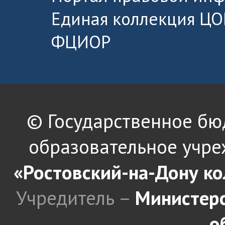
Единая коллекция ЦО
ФЦИОР
© Государственное б
образовательное учре
«Ростовский-на-Дону к
Учредитель –
Министерс
о