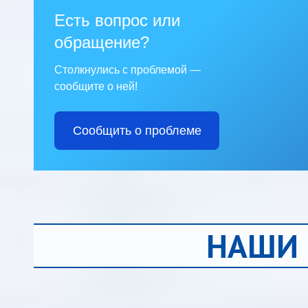
Есть вопрос или
обращение?
Столкнулись с проблемой —
сообщите о ней!
Сообщить о проблеме
НАШИ 