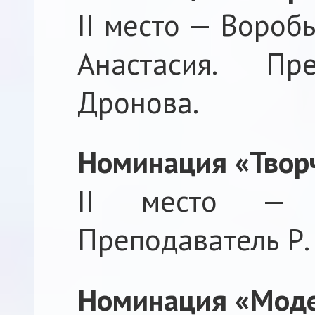
II место — Вороб
Анастасия. Пр
Дронова.
Номинация «Твор
II место — К
Преподаватель Р. 
Номинация «Мод