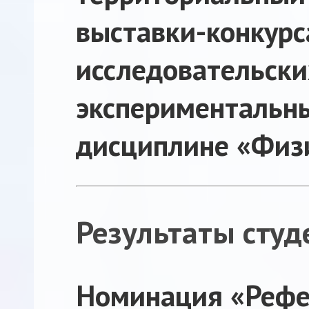
выставки-ко
исследовател
эксперимент
дисциплине «Физ
Результаты сту
Номинация «Рефе