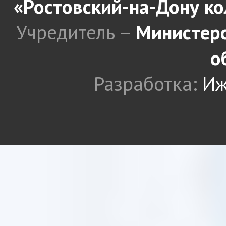
«Ростовский-на-Дону к
Учредитель –
Министерс
о
Разработка:
Иж