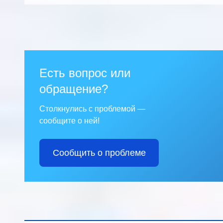
Есть вопрос или
обращение?
Столкнулись с проблемой —
сообщите о ней!
Сообщить о проблеме