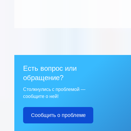
Есть вопрос или
обращение?
Столкнулись с проблемой —
сообщите о ней!
Сообщить о проблеме