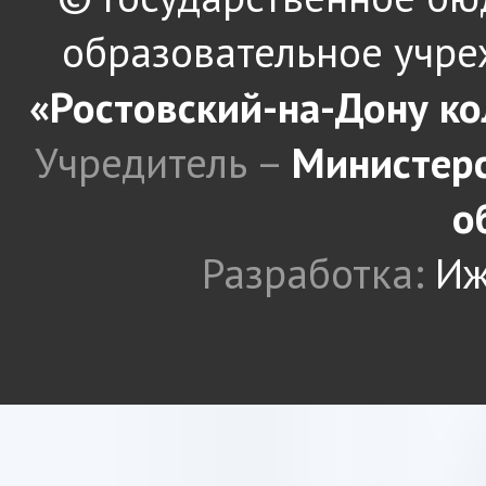
образовательное учре
«Ростовский-на-Дону к
Учредитель –
Министерс
о
Разработка:
Иж