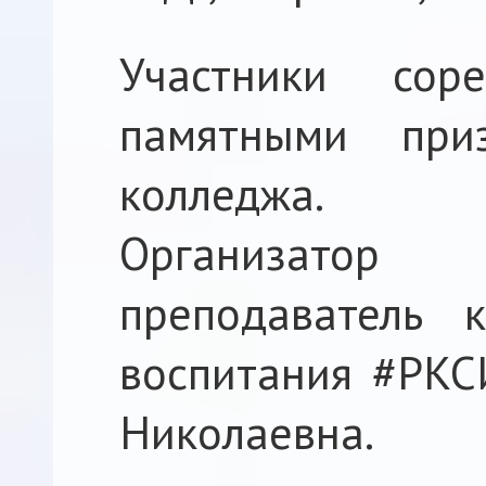
Участники сор
памятными при
колледжа.
Организатор
преподаватель 
воспитания #РКС
Николаевна.