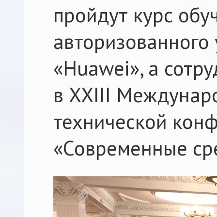
пройдут курс обу
авторизованного 
«Huawei», а сотр
в XXIII Междунар
технической кон
«Современные сре