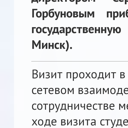
Горбуновым при
государственную
Минск).
Визит проходит в
сетевом взаимоде
сотрудничестве м
ходе визита студ