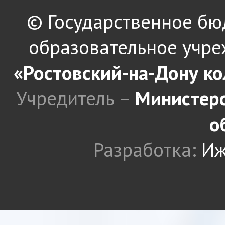
© Государственное б
образовательное учре
«Ростовский-на-Дону к
Учредитель –
Министерс
о
Разработка:
Иж