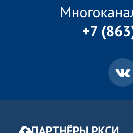
Многокана
+7 (863
ПАРТНЁРЫ РКСИ