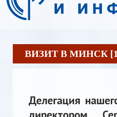
ВИЗИТ В МИНСК [18
Делегация нашего
директором Се