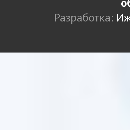
о
Разработка:
Иж