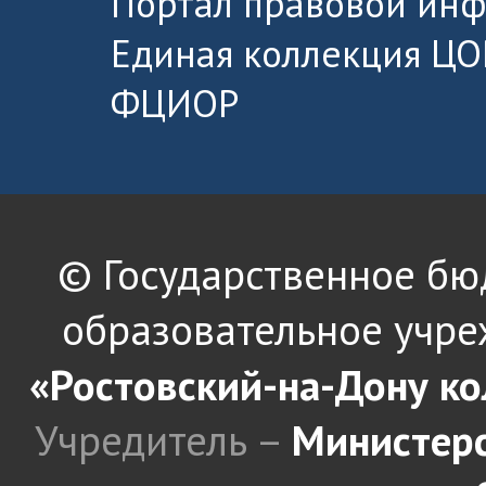
Портал правовой ин
Единая коллекция ЦО
ФЦИОР
© Государственное б
образовательное учре
«Ростовский-на-Дону к
Учредитель –
Министерс