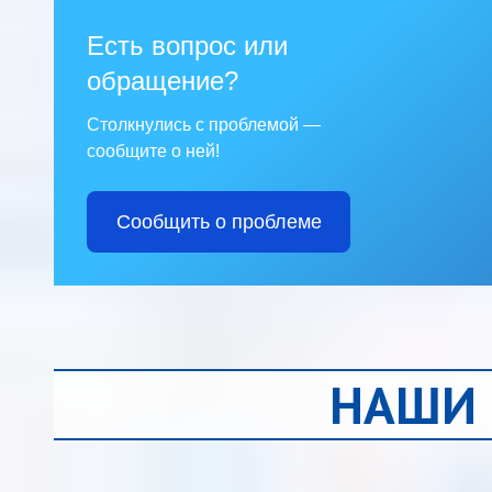
Есть вопрос или
обращение?
Столкнулись с проблемой —
сообщите о ней!
Сообщить о проблеме
НАШИ 