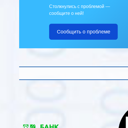
Столкнулись с проблемой —
сообщите о ней!
Сообщить о проблеме