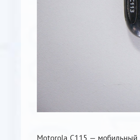
Motorola C115 — мобильный