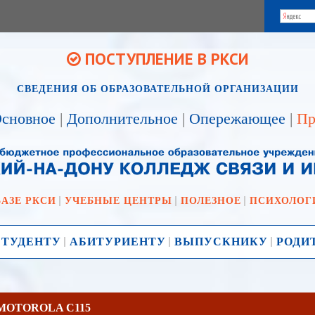
ПОСТУПЛЕНИЕ В РКСИ
СВЕДЕНИЯ ОБ ОБРАЗОВАТЕЛЬНОЙ ОРГАНИЗАЦИИ
сновное
|
Дополнительное
|
Опережающее
|
Пр
БАЗЕ РКСИ
УЧЕБНЫЕ ЦЕНТРЫ
ПОЛЕЗНОЕ
ПСИХОЛОГ
СТУДЕНТУ
АБИТУРИЕНТУ
ВЫПУСКНИКУ
РОДИ
MOTOROLA C115