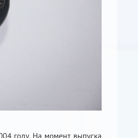
04 году. На момент выпуска