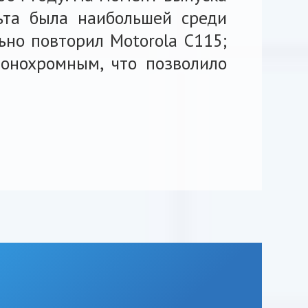
льта была наибольшей среди
ьно повторил Motorola C115;
монохромным, что позволило