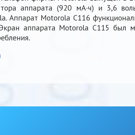
тора аппарата (920 мА·ч) и 3,6 во
a. Аппарат Motorola C116 функционал
 Экран аппарата Motorola C115 был 
ребления.
я