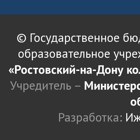
© Государственное б
образовательное учре
«Ростовский-на-Дону к
Учредитель –
Министерс
о
Разработка:
Иж