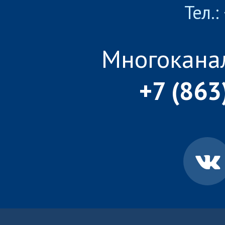
Тел.:
Многокана
+7 (863