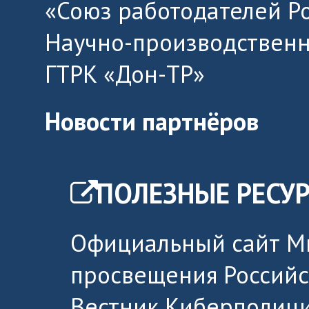
«Союз работодателей Р
Научно-производственн
ГТРК «Дон-ТР»
Новости партнёров
ПОЛЕЗНЫЕ РЕСУ
Официальный сайт М
просвещения Россий
Вестник Киберполици