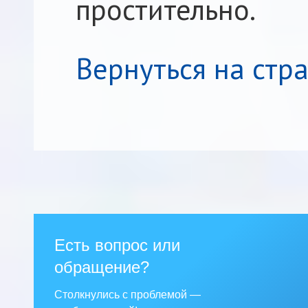
простительно.
Вернуться на стр
Есть вопрос или
обращение?
Столкнулись с проблемой —