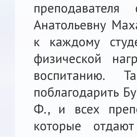
преподавателя 
Анатольевну Маха
к каждому студ
физической наг
воспитанию. 
поблагодарить Бур
Ф., и всех преп
которые отдаю