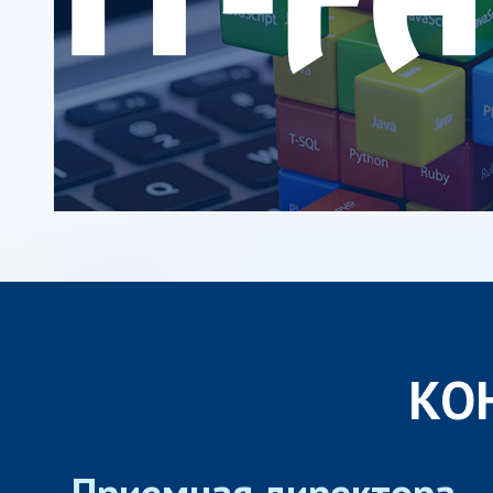
КО
Приемная директора