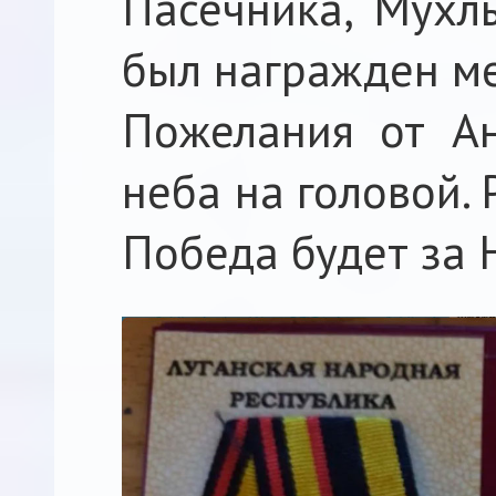
Пасечника, Мухл
был награжден ме
Пожелания от Ан
неба на головой. 
Победа будет за 