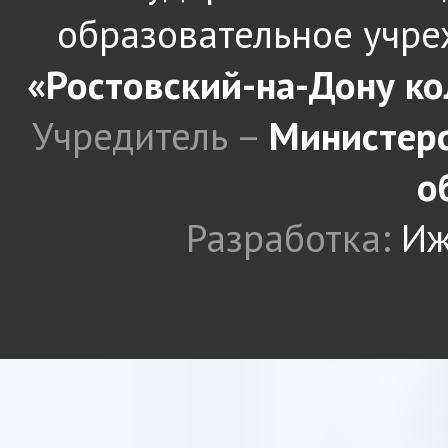
образовательное учре
«Ростовский-на-Дону к
Учредитель –
Министерс
о
Разработка:
Иж