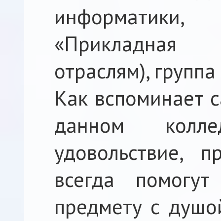
информатики,
«Прикладная 
отраслям), группа
Как вспоминает с
данном колл
удовольствие, п
всегда помогу
предмету с душой