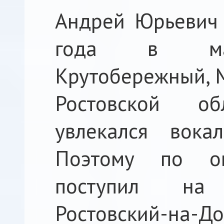
Андрей Юрьевич 
года в мал
Крутобережный, 
Ростовской о
увлекался вока
Поэтому по о
поступил на
Ростовский-на-Д