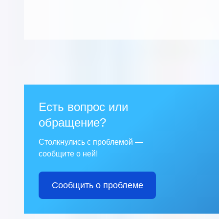
Есть вопрос или
обращение?
Столкнулись с проблемой —
сообщите о ней!
Сообщить о проблеме