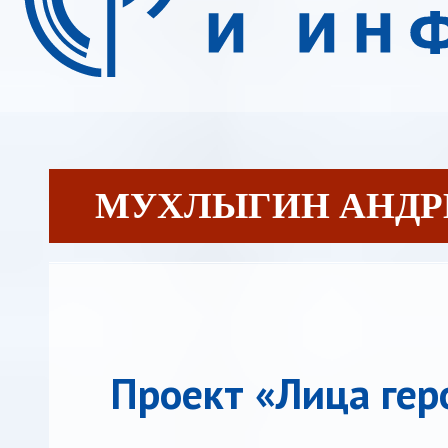
МУХЛЫГИН АНДР
Проект «Лица гер