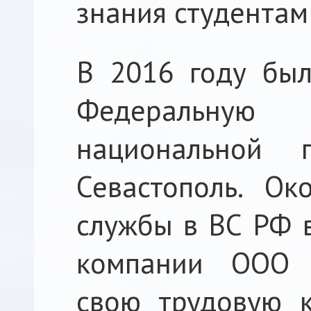
знания студентам
В 2016 году был
Федеральну
национальной 
Севастополь. Ок
службы в ВС РФ в
компании ООО «
свою трудовую 