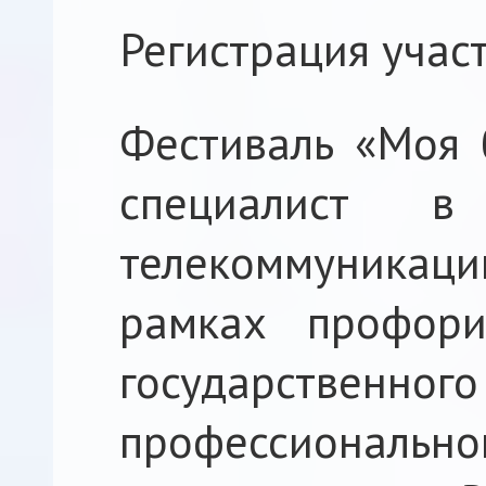
Регистрация учас
Фестиваль «Моя 
специалист 
телекоммуника
рамках профори
государствен
профессионально