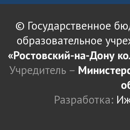
© Государственное б
образовательное учре
«Ростовский-на-Дону к
Учредитель –
Министерс
о
Разработка:
Иж