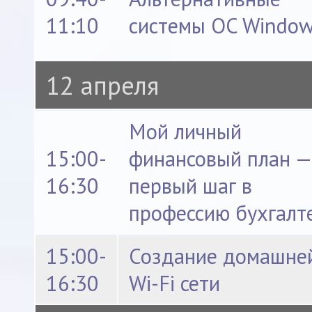
11:10
системы OC Windo
12 апреля
Мой личный
15:00-
финансовый план 
16:30
первый шаг в
профессию бухгалт
15:00-
Создание домашне
16:30
Wi-Fi сети