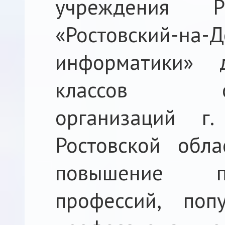
учреждения Р
«Ростовский-на-
информатики» 
классов обще
организаций г.
Ростовской обл
повышение п
профессий, поп