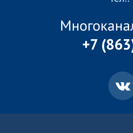
Многокана
+7 (863