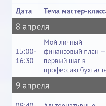
Дата
Тема мастер-класс
8 апреля
Мой личный
15:00-
финансовый план 
16:30
первый шаг в
профессию бухгалт
9 апреля
09:40-
Альтернативные