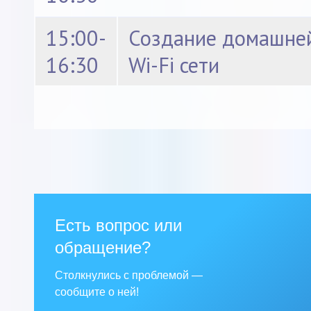
15:00-
Создание домашне
16:30
Wi-Fi сети
Есть вопрос или
обращение?
Столкнулись с проблемой —
сообщите о ней!