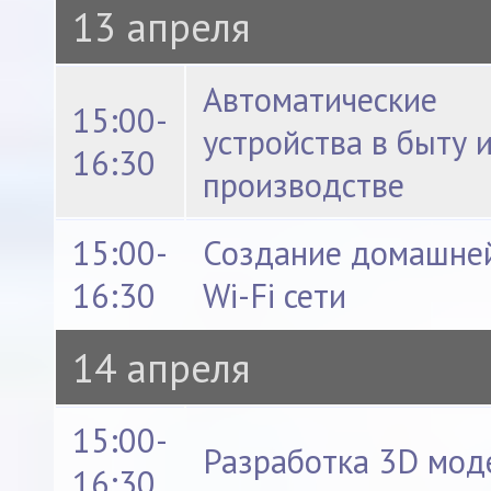
13 апреля
Автоматические
15:00-
устройства в быту 
16:30
производстве
15:00-
Создание домашне
16:30
Wi-Fi сети
14 апреля
15:00-
Разработка 3D мод
16:30