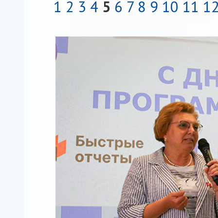
1
2
3
4
5
6
7
8
9
10
11
1