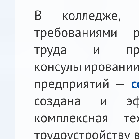
В колледже, 
требованиями р
труда и при
консультировани
предприятий —
с
создана и эф
комплексная те
трудоустройству 