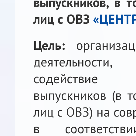
выпускников, в т
лиц с ОВЗ
«ЦЕНТР
Цель:
организа
деятельности
содействие 
выпускников (в т
лиц с ОВЗ) на со
в соответств