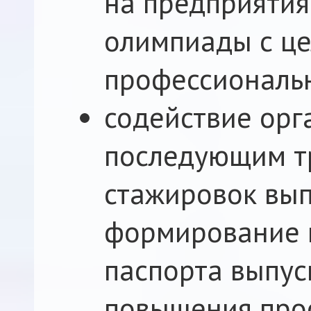
на предприятия,
олимпиады с ц
профессиональн
содействие орг
последующим т
стажировок вып
формирование 
паспорта выпус
повышения про