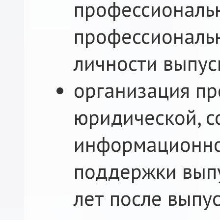
профессиональн
профессиональ
личности выпус
организация п
юридической, с
информационно
поддержки выпу
лет после выпус