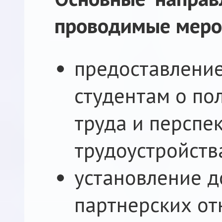
проводимые меро
предоставлени
студентам о по
труда и перспе
трудоустройств
установление 
партнерских от