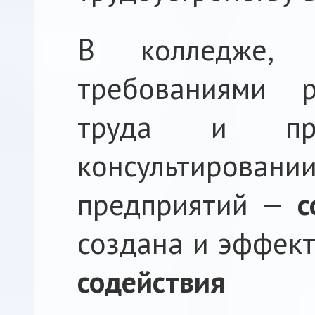
В колледже, 
требованиями р
труда и при
консультировани
предприятий —
с
создана и эффек
содействия 