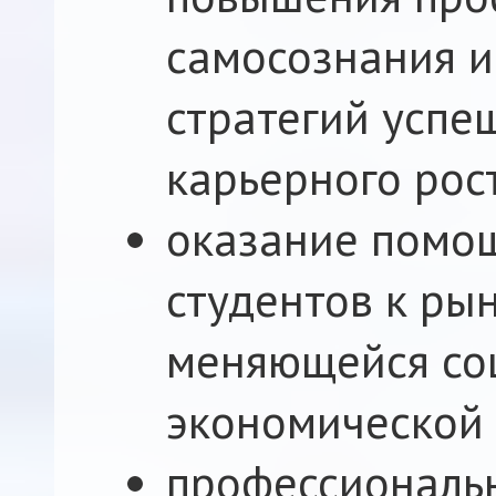
самосознания и
стратегий успе
карьерного рос
оказание помо
студентов к рын
меняющейся со
экономической 
профессиональн