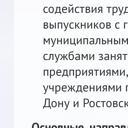
содействия тру
выпускников с 
муниципальными
службами занят
предприятиями,
учреждениями г
Дону и Ростовс
Основные направ