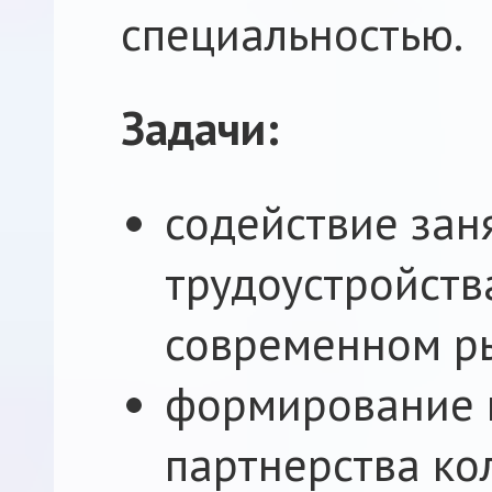
специальностью.
Задачи:
содействие зан
трудоустройств
современном ры
формирование 
партнерства ко