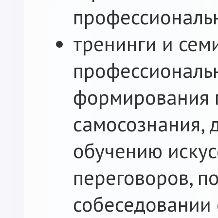
профессиональ
тренинги и сем
профессиональн
формирования 
самосознания, 
обучению искус
переговоров, п
собеседовании 