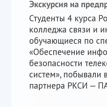
Экскурсия на предп
Студенты 4 курса Р
колледжа связи и и
обучающиеся по сп
«Обеспечение инф
безопасности теле
систем», побывали 
партнера РКСИ — П