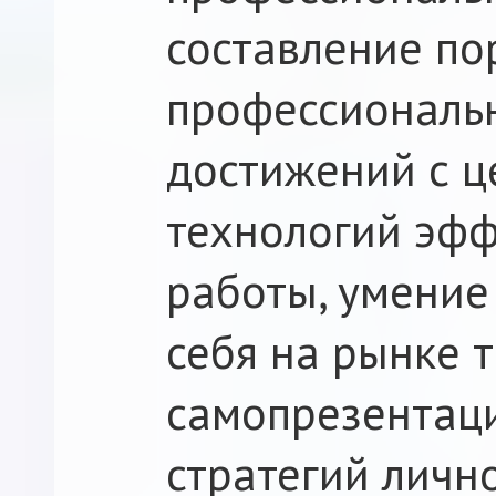
составление п
профессиональ
достижений с ц
технологий эфф
работы, умение
себя на рынке т
самопрезентац
стратегий личн