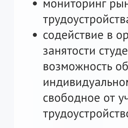
мониторинг рын
трудоустройств
содействие в о
занятости студ
возможность об
индивидуальном
свободное от у
трудоустройств