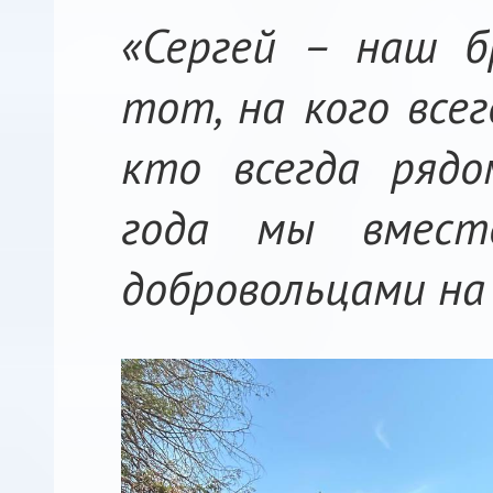
«Сергей – наш б
тот, на кого все
кто всегда рядо
года мы вмест
добровольцами на