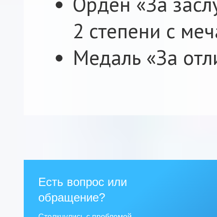
Орден «За засл
2 степени с меч
Медаль «За отл
Есть вопрос или
обращение?
Столкнулись с проблемой —