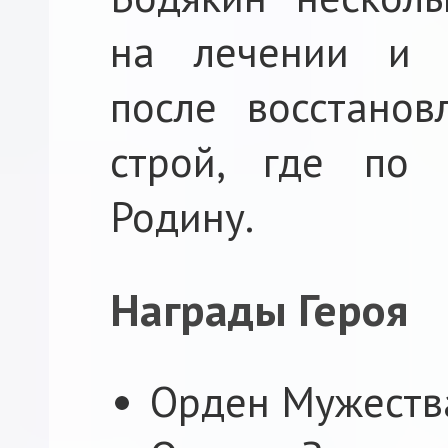
на лечении и р
после восстанов
строй, где по
Родину.
Награды Героя
Орден Мужеств