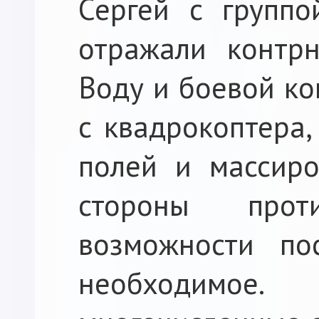
Сергей с группо
отражали контрн
Воду и боевой ко
с квадрокоптера,
полей и массиро
стороны про
возможности по
необходимое.