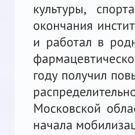
культуры, спорт
окончания инстит
и работал в род
фармацевтическ
году получил пов
распределите
Московской облас
начала мобилиза