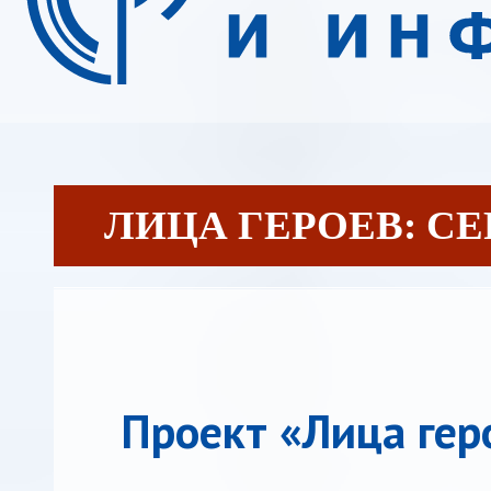
ЛИЦА ГЕРОЕВ: С
Проект «Лица гер