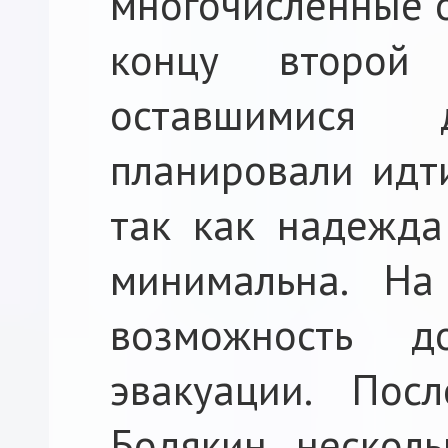
многочисленные о
концу второй
оставшимися 
планировали идти
так как надежда
минимальна. На
возможность д
эвакуации. Пос
Бодякин несколь