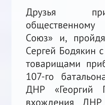
Друзья при
общественному
Союз» и, пройдя
Сергей Бодякин с
товарищами при
107-го батальо
ДНР «Георгий П
вхождения ДНР