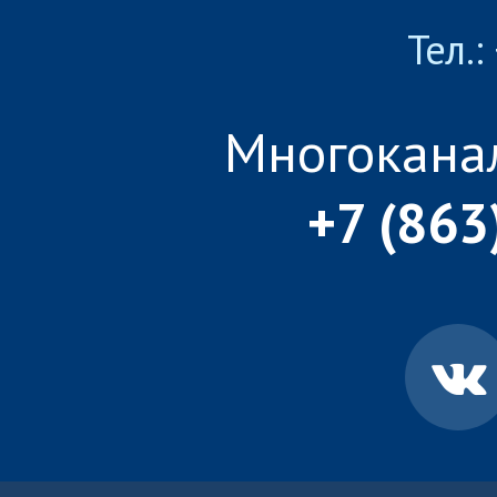
Тел.:
Многокана
+7 (863