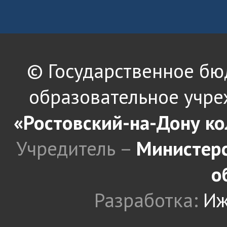
© Государственное б
образовательное учре
«Ростовский-на-Дону к
Учредитель –
Министерс
о
Разработка:
Иж