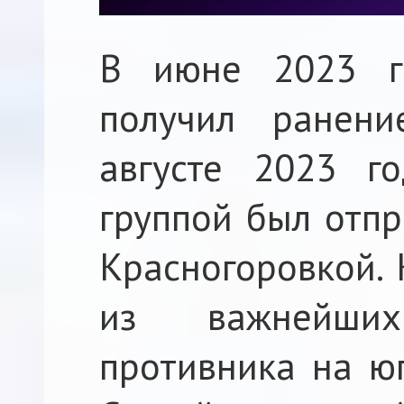
В июне 2023 г
получил ранен
августе 2023 г
группой был отпр
Красногоровкой. 
из важнейши
противника на юг