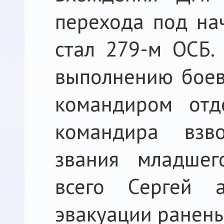
перехода под на
стал 279-м ОСБ.
выполнению боев
командиром отде
командира взв
звания младшег
всего Сергей 
эвакуации ранены