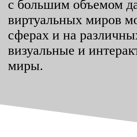
с большим объемом д
виртуальных миров мо
сферах и на различны
визуальные и интера
миры.