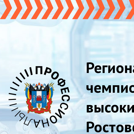
Регион
чемпи
высоки
Ростов