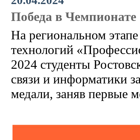
20.04.2024
Победа в Чемпионате
На региональном этап
технологий «Професси
2024 студенты Ростовс
связи и информатики з
медали, заняв первые м