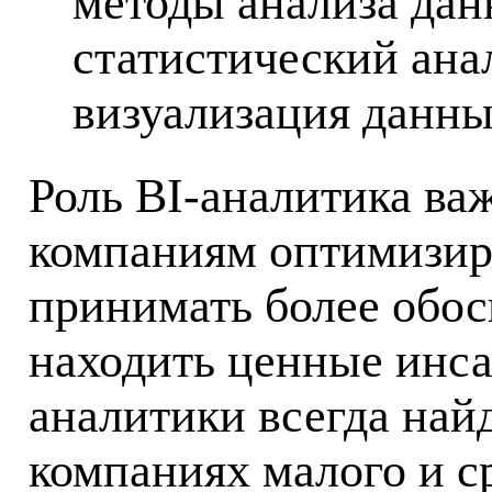
методы анализа дан
статистический ана
визуализация данны
Роль BI-аналитика ва
компаниям оптимизир
принимать более обо
находить ценные инса
аналитики всегда най
компаниях малого и с