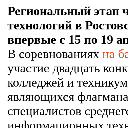
Региональный этап 
технологий в Ростов
впервые с 15 по 19 а
В соревнованиях
на б
участие двадцать конк
колледжей и техникум
являющихся флагмана
специалистов среднего
информационных техн