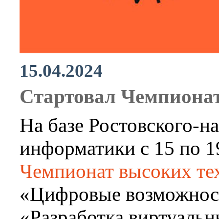
15.04.2024
Стартовал Чемпионат
На базе Ростовского-н
информатики с 15 по 1
Чемпионат высоких те
«Цифровые возможност
«Разработка виртуальн