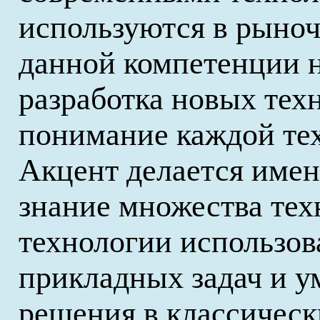
используются в рыно
данной компетенции н
разработка новых техн
понимание каждой тех
Акцент делается имен
знание множества тех
технологии использов
прикладных задач и у
решения в классическ