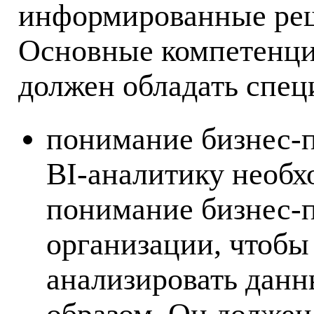
информированные ре
Основные компетенци
должен обладать спец
понимание бизнес-
BI-аналитику необх
понимание бизнес-п
организации, чтобы
анализировать дан
образом. Он должен