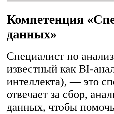
Компетенция «Спе
данных»
Специалист по анализ
известный как BI-ана
интеллекта), — это с
отвечает за сбор, ана
данных, чтобы помоч