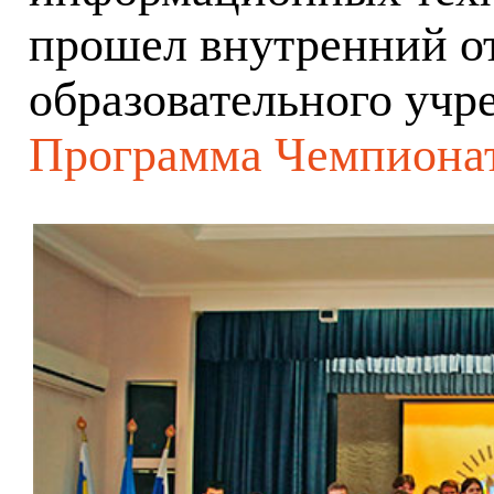
прошел внутренний от
образовательного учр
Программа Чемпионат